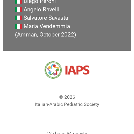
Diego Peroni
Angelo Ravelli
Salvatore Savasta
Maria Vendemmia
(Amman, October 2022)
© 2026
Italian-Arabic Pediatric Society
We have 54 guests