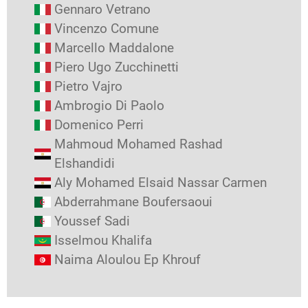
Gennaro Vetrano
Vincenzo Comune
Marcello Maddalone
Piero Ugo Zucchinetti
Pietro Vajro
Ambrogio Di Paolo
Domenico Perri
Mahmoud Mohamed Rashad
Elshandidi
Aly Mohamed Elsaid Nassar Carmen
Abderrahmane Boufersaoui
Youssef Sadi
Isselmou Khalifa
Naima Aloulou Ep Khrouf