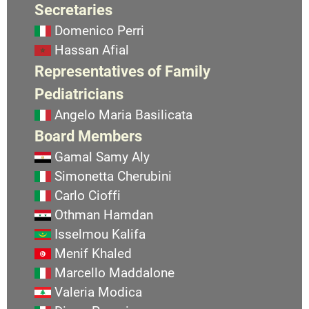
Secretaries
Domenico Perri
Hassan Afial
Representatives of Family
Pediatricians
Angelo Maria Basilicata
Board Members
Gamal Samy Aly
Simonetta Cherubini
Carlo Cioffi
Othman Hamdan
Isselmou Kalifa
Menif Khaled
Marcello Maddalone
Valeria Modica