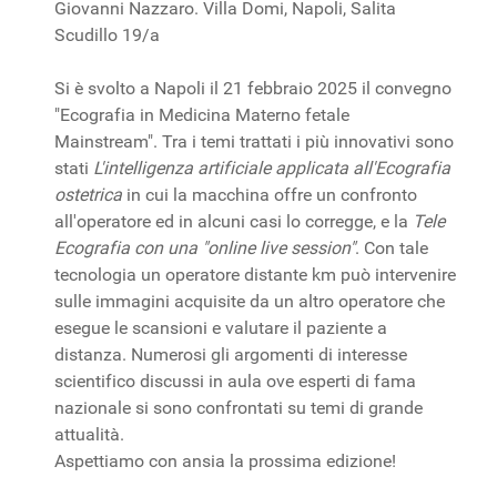
Giovanni Nazzaro. Villa Domi, Napoli, Salita
Scudillo 19/a
Si è svolto a Napoli il 21 febbraio 2025 il convegno
"Ecografia in Medicina Materno fetale
Mainstream". Tra i temi trattati i più innovativi sono
stati
L'intelligenza artificiale applicata all'Ecografia
ostetrica
in cui la macchina offre un confronto
all'operatore ed in alcuni casi lo corregge, e la
Tele
Ecografia con una "online live session"
. Con tale
tecnologia un operatore distante km può intervenire
sulle immagini acquisite da un altro operatore che
esegue le scansioni e valutare il paziente a
distanza. Numerosi gli argomenti di interesse
scientifico discussi in aula ove esperti di fama
nazionale si sono confrontati su temi di grande
attualità.
Aspettiamo con ansia la prossima edizione!