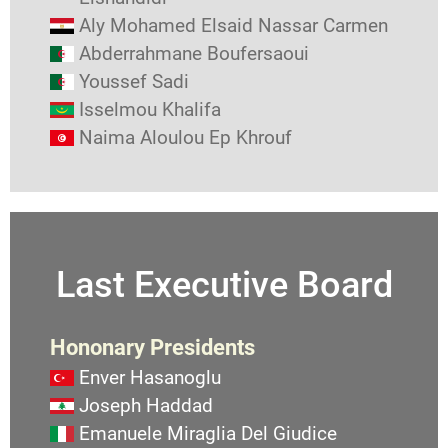
Aly Mohamed Elsaid Nassar Carmen
Abderrahmane Boufersaoui
Youssef Sadi
Isselmou Khalifa
Naima Aloulou Ep Khrouf
Last Executive Board
Hononary Presidents
Enver Hasanoglu
Joseph Haddad
Emanuele Miraglia Del Giudice