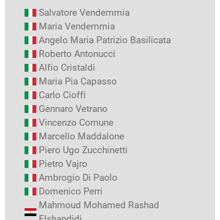
Salvatore Vendemmia
Maria Vendemmia
Angelo Maria Patrizio Basilicata
Roberto Antonucci
Alfio Cristaldi
Maria Pia Capasso
Carlo Cioffi
Gennaro Vetrano
Vincenzo Comune
Marcello Maddalone
Piero Ugo Zucchinetti
Pietro Vajro
Ambrogio Di Paolo
Domenico Perri
Mahmoud Mohamed Rashad
Elshandidi