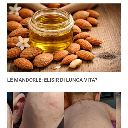
LE MANDORLE: ELISIR DI LUNGA VITA?