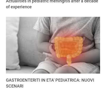
Actualities in pediatric meningitis after a decade
of experience
GASTROENTERITI IN ETA' PEDIATRICA: NUOVI
SCENARI