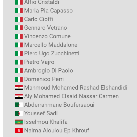
Alfio Cristaldi
Maria Pia Capasso
Carlo Cioffi
Gennaro Vetrano
Vincenzo Comune
Marcello Maddalone
Piero Ugo Zucchinetti
Pietro Vajro
Ambrogio Di Paolo
Domenico Perri
Mahmoud Mohamed Rashad Elshandidi
Aly Mohamed Elsaid Nassar Carmen
Abderrahmane Boufersaoui
Youssef Sadi
Isselmou Khalifa
Naima Aloulou Ep Khrouf