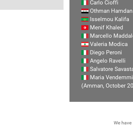
Carlo Cioffi
Othman Hamdan
Isselmou Kalifa
Menif Khaled
Marcello Maddal
Valeria Modica
Diego Peroni
Angelo Ravelli
Salvatore Savast
Maria Vendemmi
(Amman, October 2
We have 