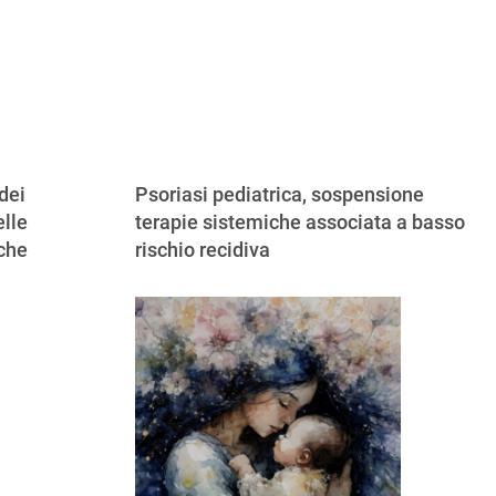
dei
Psoriasi pediatrica, sospensione
lle
terapie sistemiche associata a basso
iche
rischio recidiva