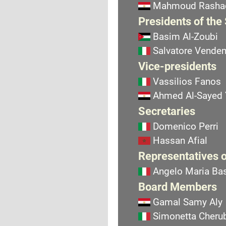
Mahmoud Rasha
Presidents of the
Basim Al-Zoubi
Salvatore Vend
Vice-presidents
Vassilios Fanos
Ahmed Al-Sayed
Secretaries
Domenico Perri
Hassan Afial
Representatives o
Angelo Maria Bas
Board Members
Gamal Samy Aly
Simonetta Cherub