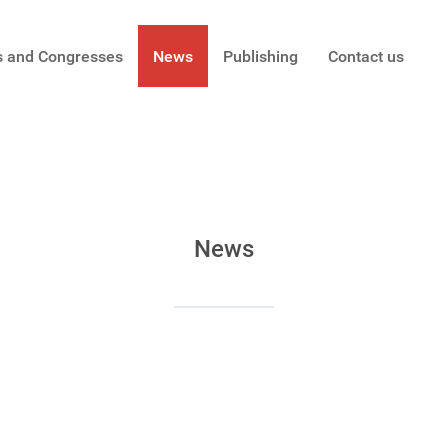
s and Congresses
News
Publishing
Contact us
News