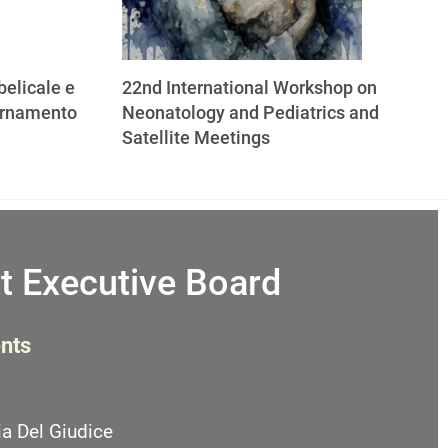
elicale e
22nd International Workshop on
ornamento
Neonatology and Pediatrics and
Satellite Meetings
t Executive Board
nts
a Del Giudice