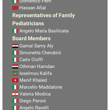
Domenico Perri
Hassan Afial
Representatives of Family
Pediatricians
Angelo Maria Basilicata
Board Members
Gamal Samy Aly
Simonetta Cherubini
Carlo Cioffi
Othman Hamdan
Isselmou Kalifa
Menif Khaled
Marcello Maddalone
Valeria Modica
Diego Peroni
Angelo Ravelli