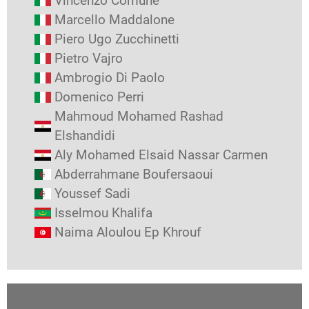
Vincenzo Comune
Marcello Maddalone
Piero Ugo Zucchinetti
Pietro Vajro
Ambrogio Di Paolo
Domenico Perri
Mahmoud Mohamed Rashad
Elshandidi
Aly Mohamed Elsaid Nassar Carmen
Abderrahmane Boufersaoui
Youssef Sadi
Isselmou Khalifa
Naima Aloulou Ep Khrouf