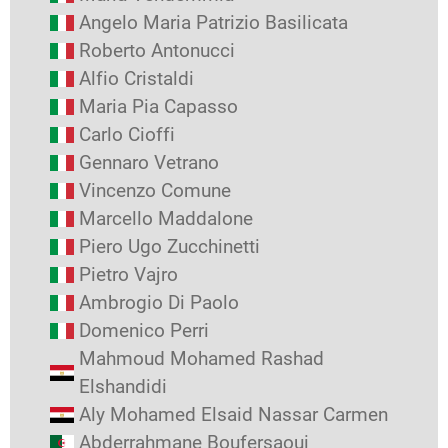
Angelo Maria Patrizio Basilicata
Roberto Antonucci
Alfio Cristaldi
Maria Pia Capasso
Carlo Cioffi
Gennaro Vetrano
Vincenzo Comune
Marcello Maddalone
Piero Ugo Zucchinetti
Pietro Vajro
Ambrogio Di Paolo
Domenico Perri
Mahmoud Mohamed Rashad
Elshandidi
Aly Mohamed Elsaid Nassar Carmen
Abderrahmane Boufersaoui