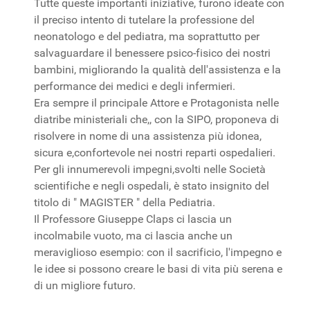
Tutte queste importanti iniziative, furono ideate con
il preciso intento di tutelare la professione del
neonatologo e del pediatra, ma soprattutto per
salvaguardare il benessere psico-fisico dei nostri
bambini, migliorando la qualità dell'assistenza e la
performance dei medici e degli infermieri.
Era sempre il principale Attore e Protagonista nelle
diatribe ministeriali che,, con la SIPO, proponeva di
risolvere in nome di una assistenza più idonea,
sicura e,confortevole nei nostri reparti ospedalieri.
Per gli innumerevoli impegni,svolti nelle Società
scientifiche e negli ospedali, è stato insignito del
titolo di " MAGISTER " della Pediatria.
Il Professore Giuseppe Claps ci lascia un
incolmabile vuoto, ma ci lascia anche un
meraviglioso esempio: con il sacrificio, l'impegno e
le idee si possono creare le basi di vita più serena e
di un migliore futuro.